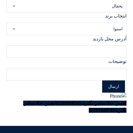
انتخاب برند
آدرس محل بازدید
توضیحات
همین حالا تماس بگیرید02191010741
همین حالا تماس
بگیرید02191010741