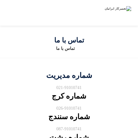
تماس با ما
تماس با ما
شماره مدیریت
021-91010741
شماره کرج
026-91010741
شماره سنندج
087-91010741
شماره رشت