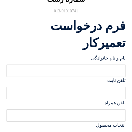
013-91010741
فرم درخواست
تعمیرکار
نام و نام خانوادگی
تلفن ثابت
تلفن همراه
انتخاب محصول