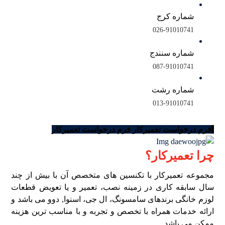
شماره کرج
026-91010741
شماره سنندج
087-91010741
شماره رشت
013-91010741
فرم درخواست تعمیرکار
فرم درخواست تعمیرکار
چرا تعمیرکار؟
مجموعه تعمیرکار با تکنسین های متخصص آن با بیش از چند
سال سابقه کاری در زمینه نصب، تعمیر و یا تعویض قطعات
لوزم خانگی برندهای سامسونگ، ال جی، اسنوا, دوو می باشد و
ارائه خدمات همراه با تخصص و تجربه و با مناسب ترین هزینه
ممکن می باشد.