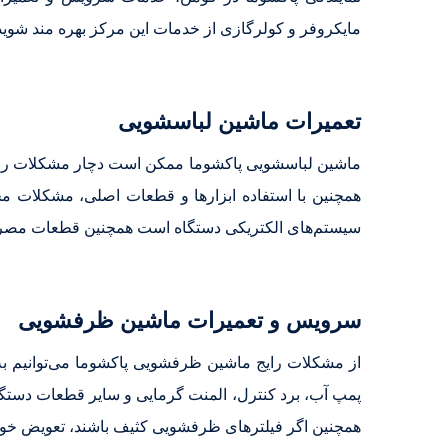
مایکروفر و کولرگازی از خدمات این مرکز بهره مند شوید
تعمیرات ماشین لباسشویی
ماشین لباسشویی پاکشوما ممکن است دچار مشکلات رای
همچنین با استفاده ابزارها و قطعات اصلی، مشکلات م
سیستم‌های الکتریکی دستگاه است همچنین قطعات مصرفی 
سرویس و تعمیرات ماشین ظرفشویی
از مشکلات رایج ماشین ظرفشویی پاکشوما می‌توانیم به
پمپ آب، برد کنترل، المنت گرمایی و سایر قطعات دستگاه
همچنین اگر فیلترهای ظرفشویی کثیف باشند، تعویض خوا