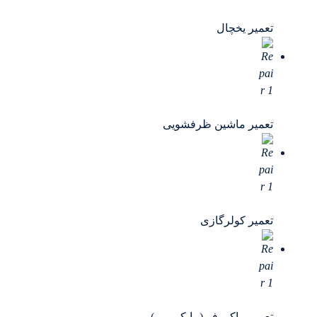
تعمیر یخچال
تعمیر ماشین ظرفشویی
تعمیر کولرگازی
تعمیر ماکروفر (مایکروویو)