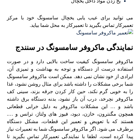
یخ زدن مواد داخل یخچال
می توانید برای عیب یابی یخچال سامسونگ خود با مرکز
تعمیرکار تماس بگیرید تا تعمیرکار به محل شما بیاید.
نمایندگی ماکروفر سامسونگ در سنندج
ماکروفر سامسونگ کیفیت ساخت بالایی دارد و در صورت
استفاده درست از دستگاه و توجه به بهداشت و تمیزی آن،
ایرادی از خود نشان نمی دهد. ممکن است ماکروفر سامسونگ
شما برخی مشکلات را داشته باشد برای مثال روشن نشود، غذا
را به خوبی گرم نکند، حین کار کردن جرقه بزند، سینی کف
ماکروفر نچرخد، درب آن باز نشود، بدنه دستگاه برق داشته
باشد و … این مشکلات ماکروفر به دلیل خرابی قطعاتی
همچون مگنترون، خازن، دیود، فیوز های ولتاژ، ترانس و ….
هستند که با تعویض و تعمیر این قطعات، مشکل دستگاه
برطرف می شود. اگر ماکروفر سامسونگ شما به تعمیرات نیاز
پیدا کرده است، لطفا با نمایندگی تعمیرکار تماس بگیرید تا