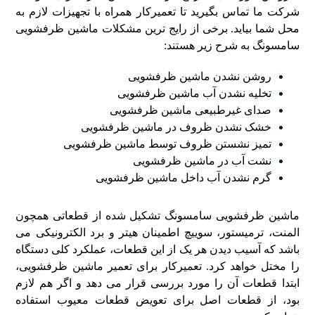
شرکت ما تماس بگیرید تا تعمیرکار همراه با تجهیزات لازم به
محل شما بیاید.
برخی از رایج ترین مشکلات ماشین ظرفشویی
سامسونگ به شرح زیر هستند:
روشن نشدن ماشین ظرفشویی
تخلیه نشدن آب ماشین ظرفشویی
صدای غیرطبیعی ماشین ظرفشویی
خشک نشدن ظروف در ماشین ظرفشویی
تمیز نشستن ظروف توسط ماشین ظرفشویی
نشت آب در ماشین ظرفشویی
گرم نشدن آب داخل ماشین ظرفشویی
ماشین ظرفشویی سامسونگ تشکیل شده از قطعاتی همچون
المنت،
ترمیستور
، سوییچ اطمینان هیتر و برد الکترونیکی می
باشد که آسیب دیدن هر یک از این قطعات، عملکرد کلی دستگاه
را مختل خواهد کرد. تعمیرکار برای تعمیر ماشین ظرفشویی،
ابتدا قطعات آن را مورد بررسی قرار می دهد و اگر هم لازم
بود، از قطعات اصل برای تعویض قطعات معیوب استفاده