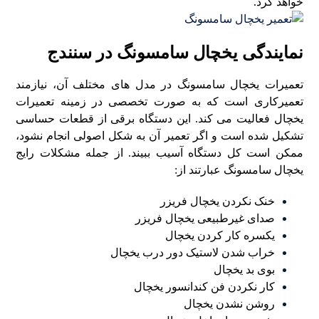
خواهد کرد.
نمایندگی یخچال سامسونگ در سنندج
تعمیرات یخچال سامسونگ در مدل های مختلف آن، نیازمند
تعمیرکاری است که به صورت تخصصی در زمینه تعمیرات
یخچال فعالیت می کند. این دستگاه برقی از قطعات حساسی
تشکیل شده است و اگر تعمیر آن به شکل اصولی انجام نشود،
ممکن است کل دستگاه آسیب ببیند. از جمله مشکلات رایج
یخچال سامسونگ عبارتند از:
خنک نکردن یخچال فریزر
صدای غیرطبیعی یخچال فریزر
یکسره کار کردن یخچال
خراب شدن لاستیک دور درب یخچال
بوی بد یخچال
کار نکردن فن کندانسور یخچال
روشن نشدن یخچال