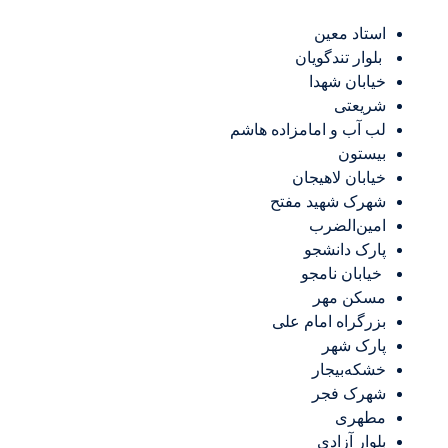
استاد معین
بلوار تندگویان
خیابان شهدا
شریعتی
لب آب و امامزاده هاشم
بیستون
خیابان لاهیجان
شهرک شهید مفتح
امین‌الضرب
پارک دانشجو
خیابان نامجو
مسکن مهر
بزرگراه امام علی
پارک شهر
خشکه‌بیجار
شهرک فجر
مطهری
بلوار آزادی